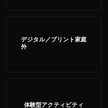
デジタル／プリント家庭
外
体験型アクティビティ