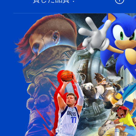
す。
大規模な立ち上げから小規模なプロジェ
クトまで、戦略は常に私たちのアプロー
チを支えています。